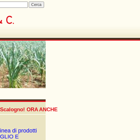
Scalogno! ORA ANCHE CON IL NUOVO MARCHIO Bulbì
inea di prodotti
 AGLIO E