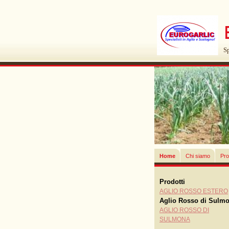
Sp
Home
Chi siamo
Pro
Prodotti
AGLIO ROSSO ESTERO
Aglio Rosso di Sulm
AGLIO ROSSO DI
SULMONA