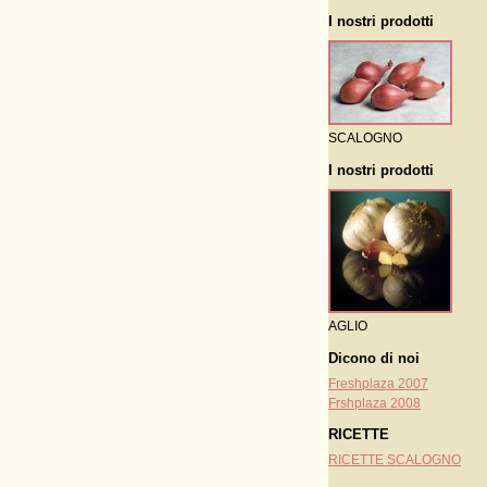
I nostri prodotti
SCALOGNO
I nostri prodotti
AGLIO
Dicono di noi
Freshplaza 2007
Frshplaza 2008
RICETTE
RICETTE SCALOGNO